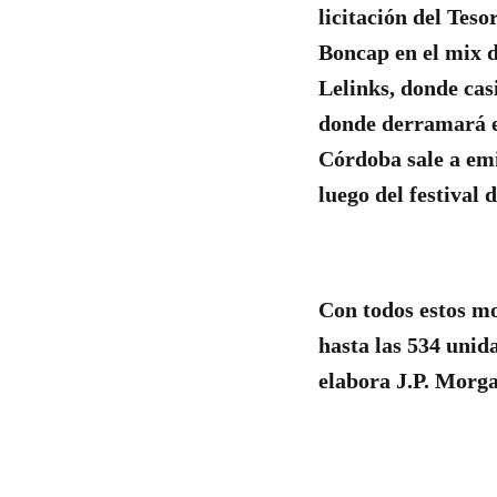
licitación del Tes
Boncap en el mix de
Lelinks, donde casi
donde derramará el
Córdoba sale a emi
luego del festival
Con todos estos mo
hasta las 534 unida
elabora J.P. Morg