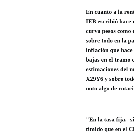
En cuanto a la ren
IEB escribió hace 
curva pesos como e
sobre todo en la p
inflación que hace 
bajas en el tramo 
estimaciones del 
X29Y6 y sobre todo
noto algo de rotac
"En la tasa fija, 
timido que en el 