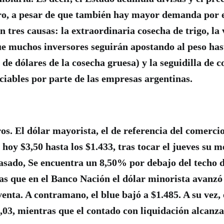
o, a pesar de que también hay mayor demanda por e
 tres causas: la extraordinaria cosecha de trigo, la 
ue muchos inversores seguirán apostando al peso has
de dólares de la cosecha gruesa) y la seguidilla de c
iables por parte de las empresas argentinas.
s. El dólar mayorista, el de referencia del comercio 
hoy $3,50 hasta los $1.433, tras tocar el jueves su m
asado, Se encuentra un 8,50% por debajo del techo 
s que en el Banco Nación el dólar minorista avanzó 
venta. A contramano, el blue bajó a $1.485. A su vez,
,03, mientras que el contado con liquidación alcanza