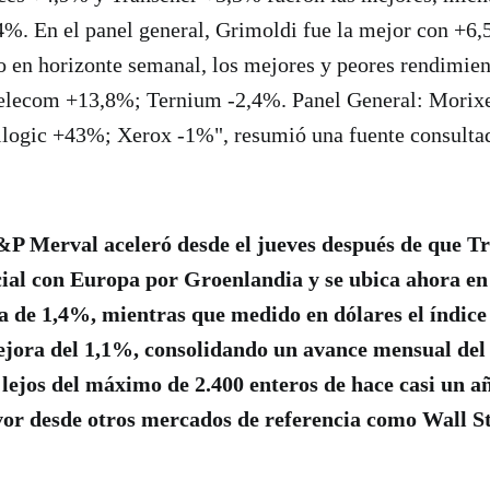
%. En el panel general, Grimoldi fue la mejor con +6
to en horizonte semanal, los mejores y peores rendimien
Telecom +13,8%; Ternium -2,4%. Panel General: Morix
llogic +43%; Xerox -1%", resumió una fuente consulta
S&P Merval aceleró desde el jueves después de que 
al con Europa por Groenlandia y se ubica ahora en 
a de 1,4%, mientras que medido en dólares el índice 
ejora del 1,1%, consolidando un avance mensual de
 lejos del máximo de 2.400 enteros de hace casi un a
favor desde otros mercados de referencia como Wall St