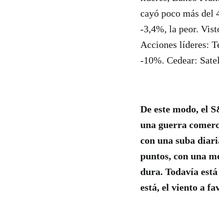
cayó poco más del 4
-3,4%, la peor. Vis
Acciones líderes: 
-10%. Cedear: Sate
De este modo, el 
una guerra comerci
con una suba diari
puntos, con una m
dura. Todavía está
está, el viento a 