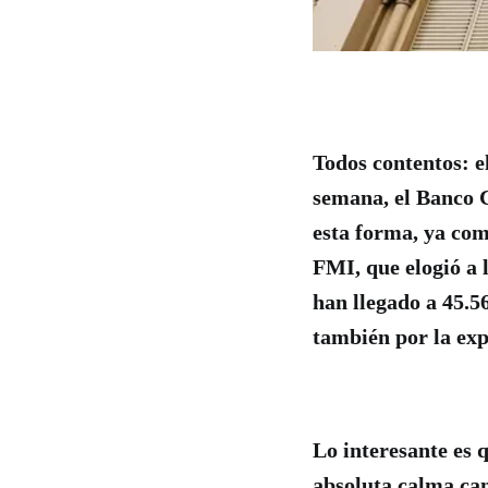
Todos contentos: e
semana, el Banco C
esta forma, ya com
FMI, que elogió a 
han llegado a 45.5
también por la exp
Lo interesante es 
absoluta calma cam