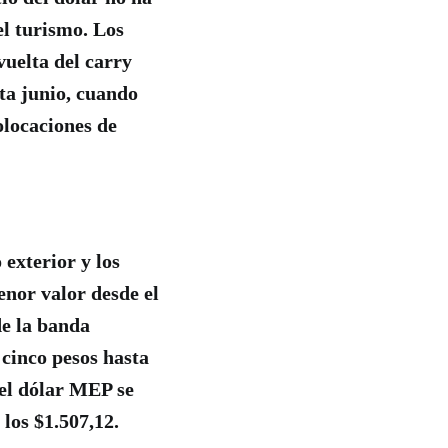
l turismo. Los
vuelta del carry
ta junio, cuando
olocaciones de
exterior y los
enor valor desde el
de la banda
cinco pesos hasta
 el dólar MEP se
 los $1.507,12.