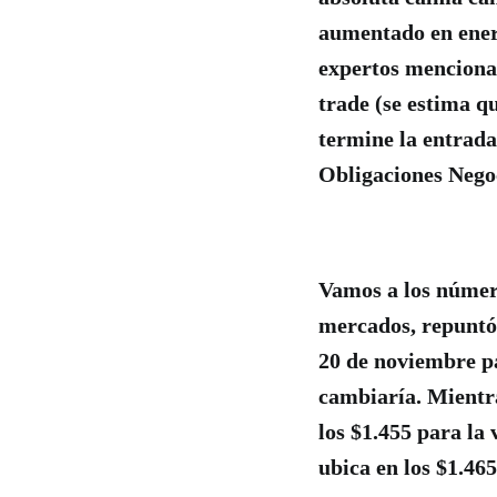
aumentado en ener
expertos mencionan
trade (se estima q
termine la entrada 
Obligaciones Negoc
Vamos a los número
mercados, repuntó 
20 de noviembre p
cambiaría. Mientra
los $1.455 para la 
ubica en los $1.465