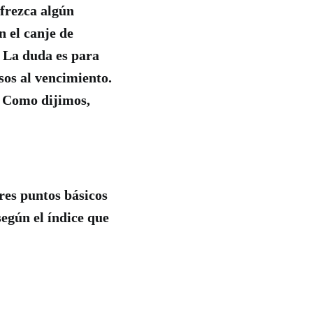
ofrezca algún
n el canje de
o. La duda es para
sos al vencimiento.
. Como dijimos,
tres puntos básicos
según el índice que