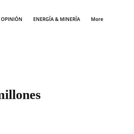
OPINIÓN
ENERGÍA & MINERÍA
More
illones