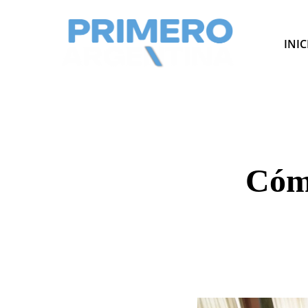
INIC
Cómo