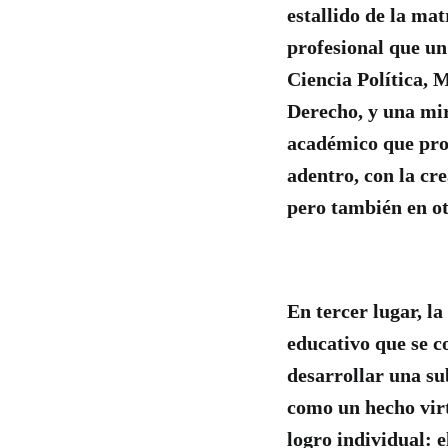
estallido de la ma
profesional que un
Ciencia Política,
Derecho, y una mi
académico que proy
adentro, con la cr
pero también en ot
En tercer lugar, l
educativo que se c
desarrollar una su
como un hecho virt
logro individual: 