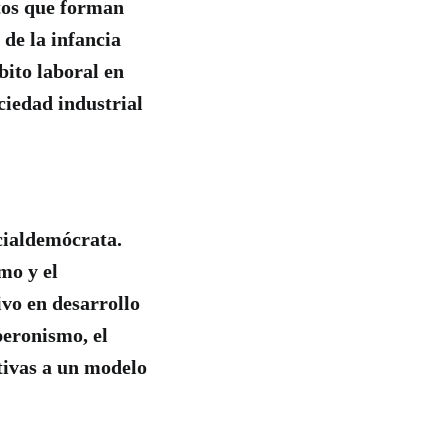
tos que forman
de la infancia
bito laboral en
ciedad industrial
ocialdemócrata.
mo y el
vo en desarrollo
peronismo, el
ativas a un modelo