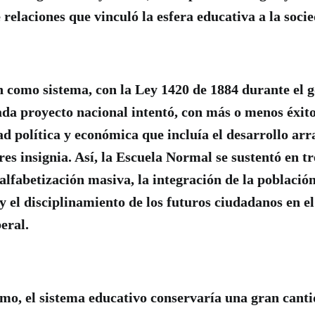
relaciones que vinculó la esfera educativa a la soci
 como sistema, con la Ley 1420 de 1884 durante el g
da proyecto nacional intentó, con más o menos éxito,
ad política y económica que incluía el desarrollo arr
es insignia. Así, la Escuela Normal se sustentó en tr
alfabetización masiva, la integración de la población
y el disciplinamiento de los futuros ciudadanos en e
beral.
mo, el sistema educativo conservaría una gran canti