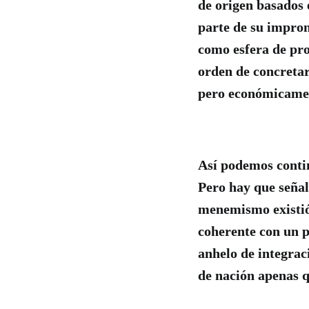
de origen basados 
parte de su impron
como esfera de pro
orden de concretar
pero económicamen
Así podemos contin
Pero hay que señal
menemismo existió 
coherente con un p
anhelo de integrac
de nación apenas q