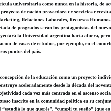
trícula universitaria como nunca en la historia, de a
 proyecto de nación proveedora de servicios necesi
 Marketing, Relaciones Laborales, Recursos Humanos
ríada de posgrados serán los protagonistas del nuev
ectará la Universidad argentina hacia afuera, pero
eación de casas de estudios, por ejemplo, en el conu
ros puntos del país.
a concepción de la educación como un proyecto indiv
onstruye aceleradamente desde la década del novent
bjetividad cada vez más centrada en el ascenso soci
uoso inscrito en la comunidad política en su conjun
el “estudiá lo que querés”, “cumplí tu sueño” (que e