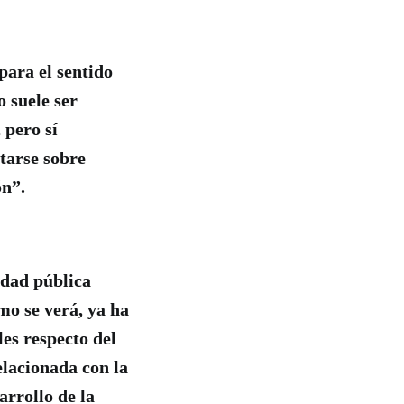
para el sentido
 suele ser
 pero sí
tarse sobre
ón”.
idad pública
mo se verá, ya ha
les respecto del
elacionada con la
arrollo de la