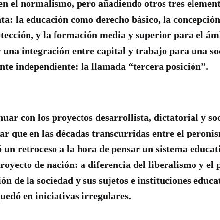
en el normalismo, pero añadiendo otros tres elemen
ta: la educación como derecho básico, la concepción 
tección, y la formación media y superior para el ám
 una integración entre capital y trabajo para una so
te independiente: la llamada “tercera posición”.
uar con los proyectos desarrollista, dictatorial y s
ar que en las décadas transcurridas entre el peronis
un retroceso a la hora de pensar un sistema educati
royecto de nación: a diferencia del liberalismo y el 
ión de la sociedad y sus sujetos e instituciones educ
uedó en iniciativas irregulares.