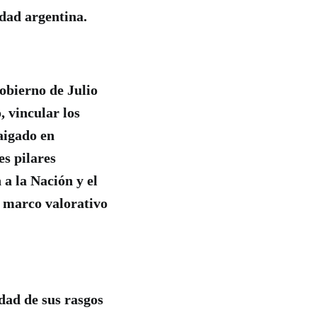
edad argentina.
obierno de Julio
 vincular los
aigado en
es pilares
 a la Nación y el
l marco valorativo
dad de sus rasgos