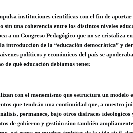
pulsa instituciones científicas con el fin de aportar
 sin una coherencia entre los distintos niveles educa
ca a un Congreso Pedagógico que no se cristaliza e
 la introducción de la “educación democrática” y de
vaivenes políticos y económicos del país se apoderaba
no de qué educación debíamos tener.
nalizan con el menemismo que estructura un modelo 
ntos que tendrán una continuidad que, a nuestro juic
nálisis, permanece, bajo otros disfraces ideológicos y
ratos de gobierno y gestión sino también ampliamente
mo, así como en muchos ámbitos de la vida civil, de