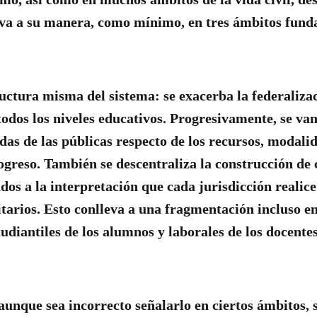
iva a su manera, como mínimo, en tres ámbitos fund
ructura misma del sistema: se exacerba la federalizac
odos los niveles educativos. Progresivamente, se van
adas de las públicas respecto de los recursos, modali
ogreso. También se descentraliza la construcción de 
os a la interpretación que cada jurisdicción realice
tarios. Esto conlleva a una fragmentación incluso en
tudiantiles de los alumnos y laborales de los docente
aunque sea incorrecto señalarlo en ciertos ámbitos, 