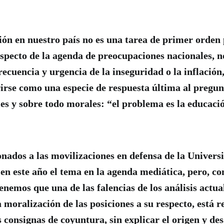
ón en nuestro país no es una tarea de primer orden 
specto de la agenda de preocupaciones nacionales, no
ecuencia y urgencia de la inseguridad o la inflación,
rse como una especie de respuesta última al pregun
les y sobre todo morales: “el problema es la educaci
onados a las movilizaciones en defensa de la Univers
 en este año el tema en la agenda mediática, pero, co
enemos que una de las falencias de los análisis actua
 moralización de las posiciones a su respecto, está r
 consignas de coyuntura, sin explicar el origen y des