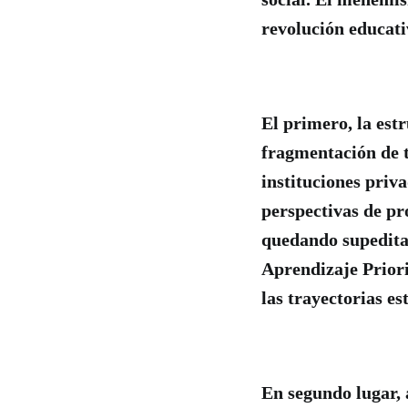
revolución educat
El primero, la est
fragmentación de t
instituciones priv
perspectivas de pr
quedando supeditad
Aprendizaje Priori
las trayectorias es
En segundo lugar, 