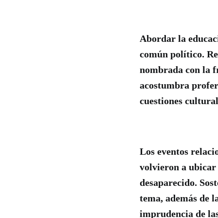
Abordar la educaci
común político. Re
nombrada con la fr
acostumbra proferi
cuestiones cultura
Los eventos relaci
volvieron a ubicar
desaparecido. Sost
tema, además de la
imprudencia de las