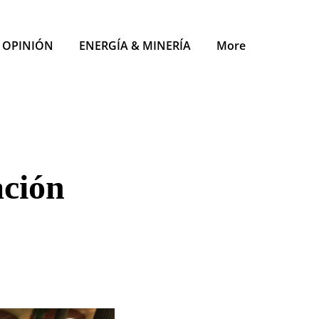
OPINIÓN
ENERGÍA & MINERÍA
More
ación