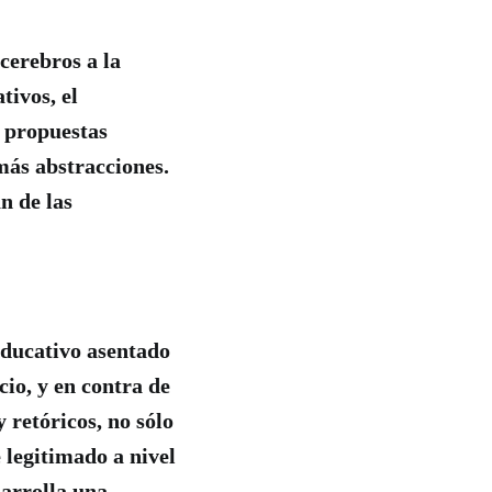
 cerebros a la
tivos, el
n propuestas
más abstracciones.
n de las
educativo asentado
io, y en contra de
 retóricos, no sólo
 legitimado a nivel
sarrolla una