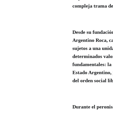
compleja trama de 
Desde su fundación
Argentino Roca, ca
sujetos a una unid
determinados valor
fundamentales: la 
Estado Argentino, 
del orden social li
Durante el peronis