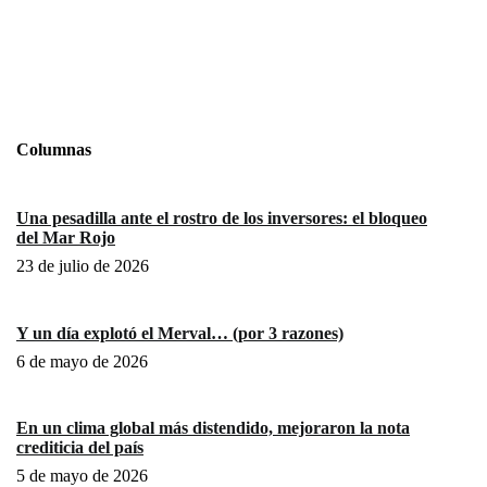
Columnas
Una pesadilla ante el rostro de los inversores: el bloqueo
del Mar Rojo
23 de julio de 2026
Y un día explotó el Merval… (por 3 razones)
6 de mayo de 2026
En un clima global más distendido, mejoraron la nota
crediticia del país
5 de mayo de 2026